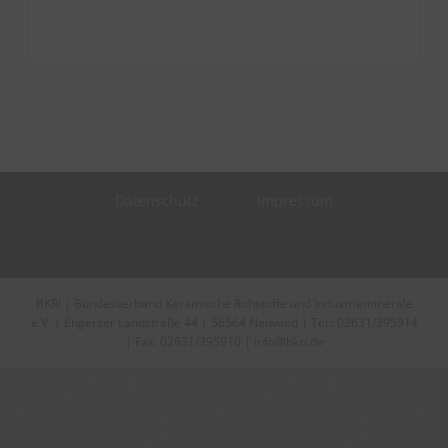
Datenschutz
Impressum
BKRI | Bundesverband Keramische Rohstoffe und Industrieminerale
e.V. | Engerser Landstraße 44 | 56564 Neuwied | Tel.: 02631/395914
| Fax: 02631/395910 | info@bkri.de