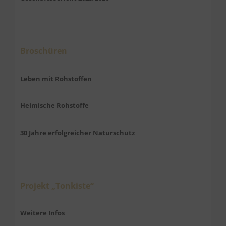
Broschüren
Leben mit Rohstoffen
Heimische Rohstoffe
30 Jahre erfolgreicher Naturschutz
Projekt „Tonkiste“
Weitere Infos